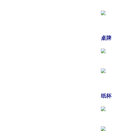
桌牌
纸杯