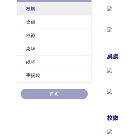
校旗
桌旗
校徽
桌牌
桌旗
纸杯
手提袋
首页
校徽