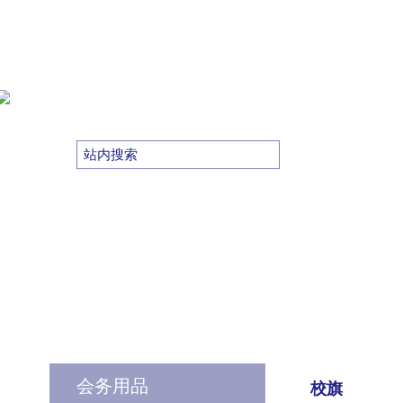
会务用品
校旗